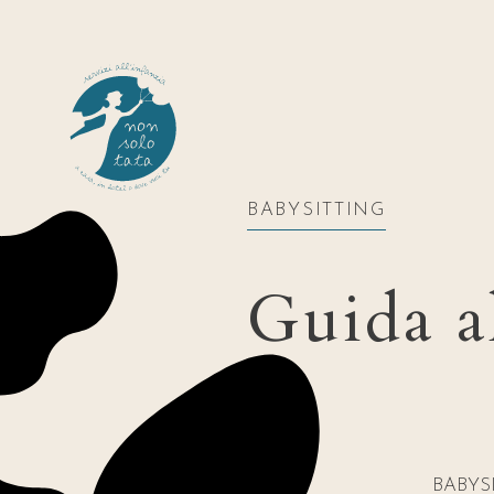
BABYSITTING
Guida al
BABYS