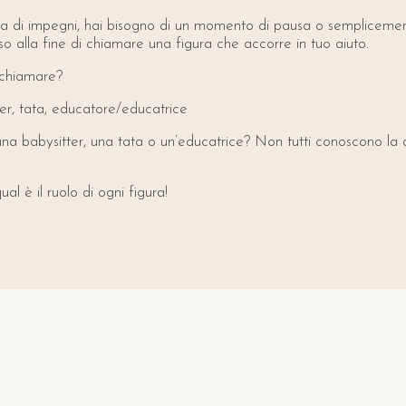
na di impegni, hai bisogno di un momento di pausa o semplicemen
so alla fine di chiamare una figura che accorre in tuo aiuto.
chiamare?
er, tata, educatore/educatrice
na babysitter, una tata o un’educatrice? Non tutti conoscono la 
ual è il ruolo di ogni figura!