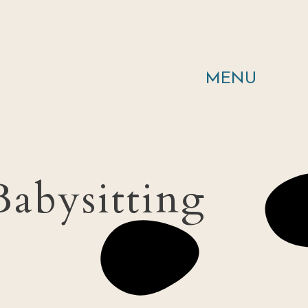
MENU
Babysitting