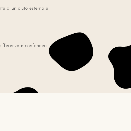
te di un aiuto esterno e
differenza e confondersi