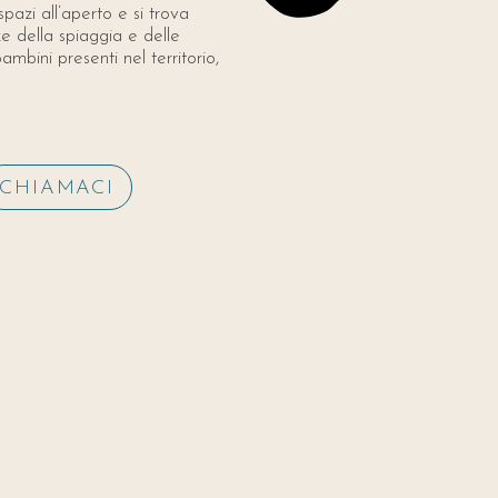
pazi all’aperto e si trova
e della spiaggia e delle
bambini presenti nel territorio,
CHIAMACI