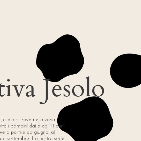
tiva Jesolo
 Jesolo si trova nella zona
ita i bambini dai 3 agli 11 anni
ive a partire da giugno, al
no a settembre. La nostra sede