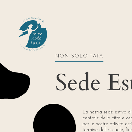
NON SOLO TATA
Sede Es
La nostra sede estiva di
centrale della città e osp
per le nostre attività est
termine delle scuole, fi