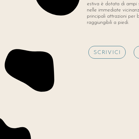
estiva è dotata di ampi s
nelle immediate vicinanz
principali attrazioni per 
raggiungibili a piedi.
SCRIVICI