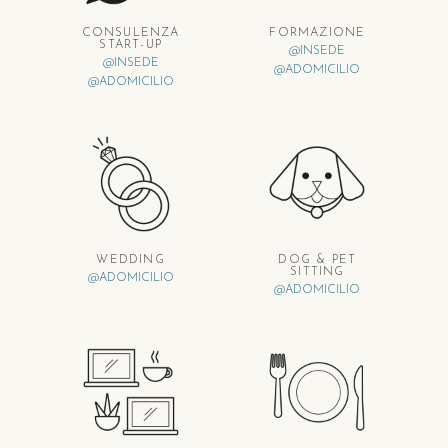
CONSULENZA
FORMAZIONE
START-UP
@INSEDE
@INSEDE
@ADOMICILIO
@ADOMICILIO
WEDDING
DOG & PET
SITTING
@ADOMICILIO
@ADOMICILIO