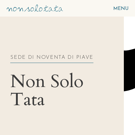
MENU
SEDE DI NOVENTA DI PIAVE
Non Solo
Tata