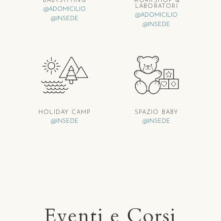
BABYSITTING
WORKSHOP &
LABORATORI
@ADOMICILIO
@ADOMICILIO
@INSEDE
@INSEDE
HOLIDAY CAMP
SPAZIO BABY
@INSEDE
@INSEDE
Eventi e Corsi