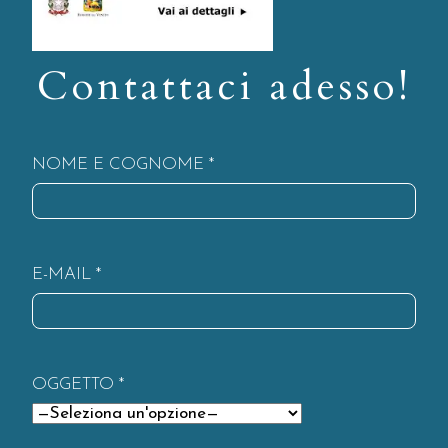
Contattaci adesso!
NOME E COGNOME *
E-MAIL *
OGGETTO *