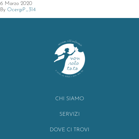
6 Marzo 2020
By
OcergiP_314
CHI SIAMO
SERVIZI
DOVE CI TROVI