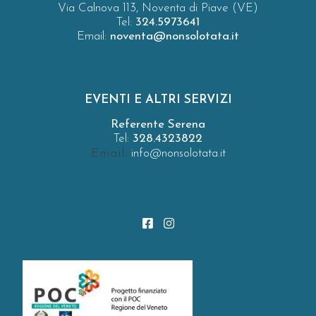
Via Calnova 113, Noventa di Piave (VE)
Tel:
324.5973641
Email:
noventa@nonsolotata.it
EVENTI E ALTRI SERVIZI
Referente Serena
Tel:
328.4323822
Email:
info@nonsolotata.it