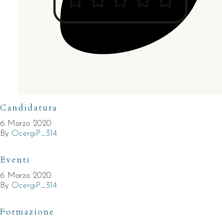
Candidatura
6 Marzo 2020
By
OcergiP_314
Eventi
6 Marzo 2020
By
OcergiP_314
Formazione