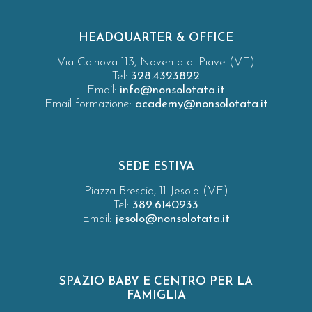
HEADQUARTER & OFFICE
Via Calnova 113, Noventa di Piave (VE)
Tel:
328.4323822
Email:
info@nonsolotata.it
Email formazione:
academy@nonsolotata.it
SEDE ESTIVA
Piazza Brescia, 11 Jesolo (VE)
Tel:
389.6140933
Email:
jesolo@nonsolotata.it
SPAZIO BABY E CENTRO PER LA
FAMIGLIA