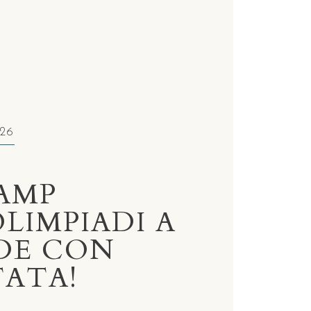
26
AMP
OLIMPIADI A
DE CON
ATA!