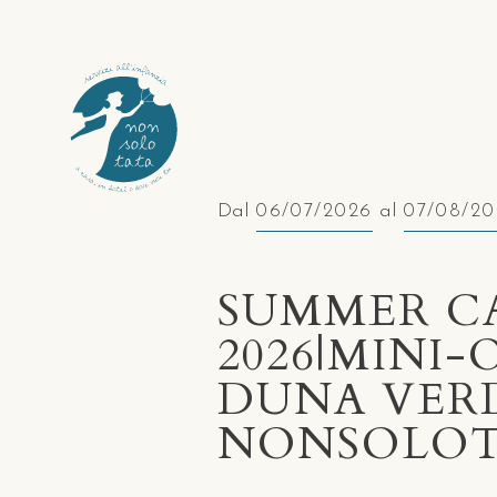
Dal
al
06/07/2026
07/08/20
SUMMER C
2026|MINI-
DUNA VER
NONSOLOT